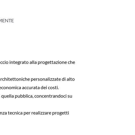
MENTE
roccio integrato alla progettazione che
architettoniche personalizzate di alto
 economica accurata dei costi.
 a quella pubblica, concentrandoci su
za tecnica per realizzare progetti