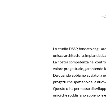
HO
Lo studio DSSP, fondato dagli arch
unisce architettura, impiantistica
La nostra competenza nel controllo
valore progettuale, garantendo la
Da quando abbiamo avviato la nost
progetti che spaziano dalle nuove
Questo ci ha permesso di svilupp
unici che soddisfano appieno le es