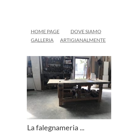
HOME PAGE
DOVE SIAMO
GALLERIA
ARTIGIANALMENTE
La falegnameria ...